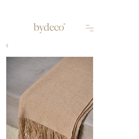
Aprovechá 10% OFF abonando por
TRANSFERENCIA
BANCARIA