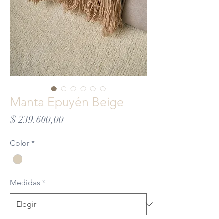
Manta Epuyén Beige
Precio
$ 239.600,00
Color
*
Medidas
*