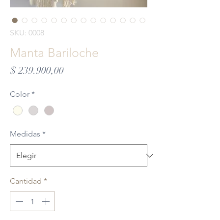
SKU: 0008
Manta Bariloche
Precio
$ 239.900,00
Color
*
Medidas
*
Cantidad
*