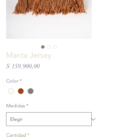
Manta Jersey
Precio
$ 159.900,00
Color
*
Medidas
*
Cantidad
*