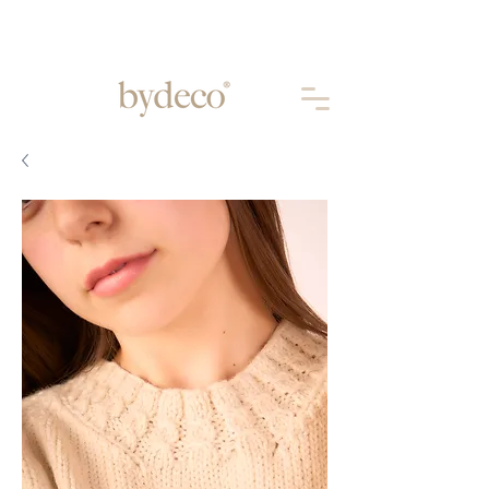
Aprovechá 10% OFF abonando por
TRANSFERENCIA
BANCARIA