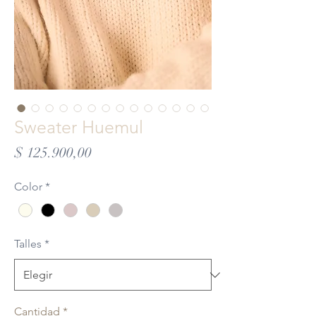
Sweater Huemul
Precio
$ 125.900,00
Color
*
Talles
*
Cantidad
*