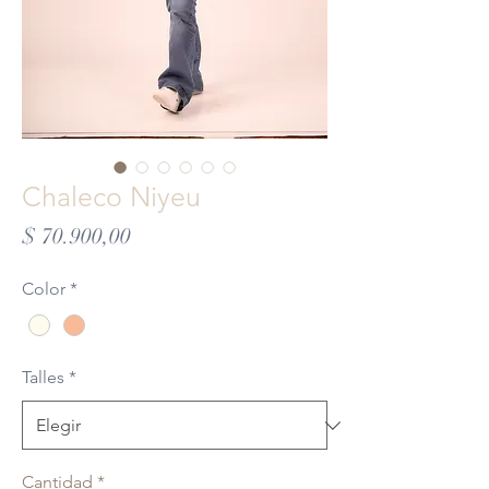
Chaleco Niyeu
Precio
$ 70.900,00
Color
*
Talles
*
Cantidad
*