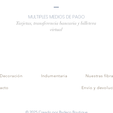
MULTIPLES MEDIOS DE PAGO
Tarjetas, transferencia bancaria y billetera
virtual
Decoración
Indumentaria
Nuestras fibr
acto
Envío y devoluc
© 2025 Creado por Bydeco Boutique