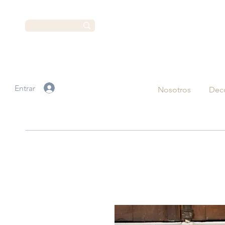
Entrar
Nosotros
Dec