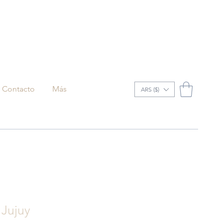
Contacto
Más
ARS ($)
Jujuy