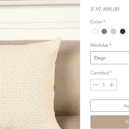
Pre
$ 97.800,00
Color
*
Medidas
*
Elegir
Cantidad
*
Ag
R