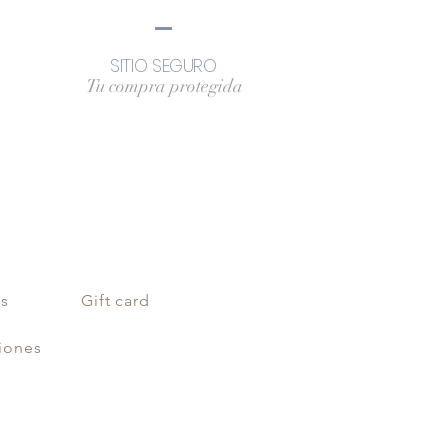
SITIO SEGURO
Tu compra protegida
as
Gift card
iones