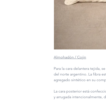
Almohadón / Cojín
Para la cara delantera tejida,
del norte argentino. La fibra e
agregado sintético en su comp
La cara posterior está confe
y arrugada intencionalmente