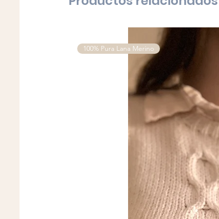
Productos relacionados
100% Pura Lana Merino