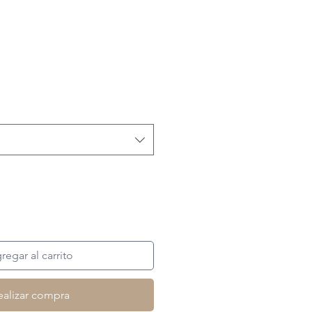
cio
regar al carrito
ealizar compra