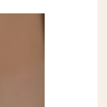
100% Pura L