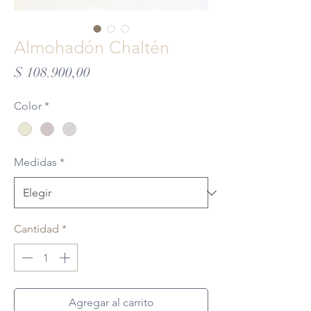
Almohadón Chaltén
Precio
$ 108.900,00
Color
*
Medidas
*
Cantidad
*
Agregar al carrito