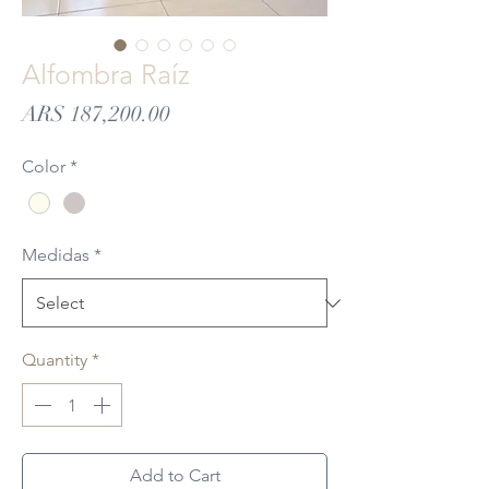
Alfombra Raíz
Price
ARS 187,200.00
Color
*
Medidas
*
Quantity
*
Add to Cart