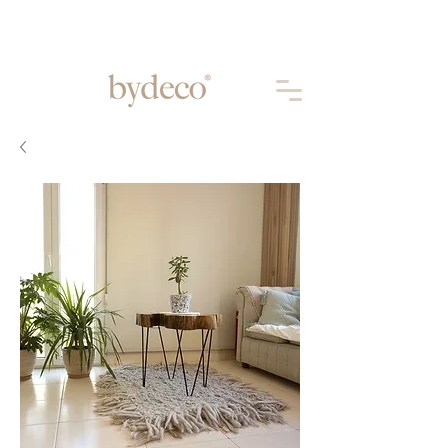
Aprovechá 10% OFF abonando por
TRANSFERENCIA
BANCARIA