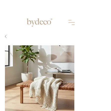
Aprovechá 10% OFF abonando por
TRANSFERENCIA
BANCARIA