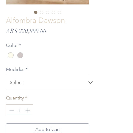
Alfombra Dawson
Price
ARS 220,900.00
Color
*
Medidas
*
Quantity
*
Add to Cart