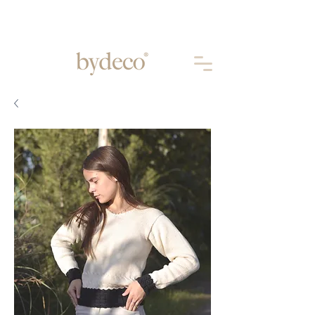
Aprovechá 10% OFF abonando por
TRANSFERENCIA
BANCARIA