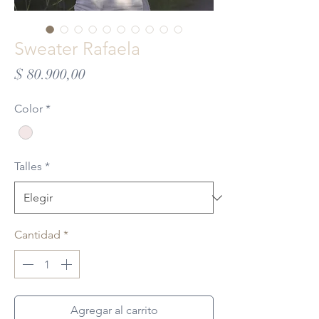
Sweater Rafaela
Precio
$ 80.900,00
Color
*
Talles
*
Cantidad
*
Agregar al carrito